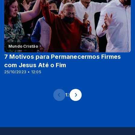
Mundo Cristão
7 Motivos para Permanecermos Firmes
com Jesus Até o Fim
25/10/2023 • 12:05
1
2