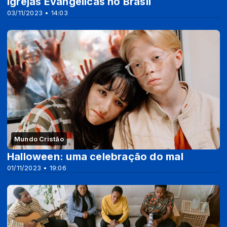
Igrejas Evangélicas no Brasil
03/11/2023 • 14:03
Mundo Cristão
Halloween: uma celebração do mal
01/11/2023 • 19:06