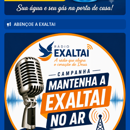
ABENÇOE A EXALTAI