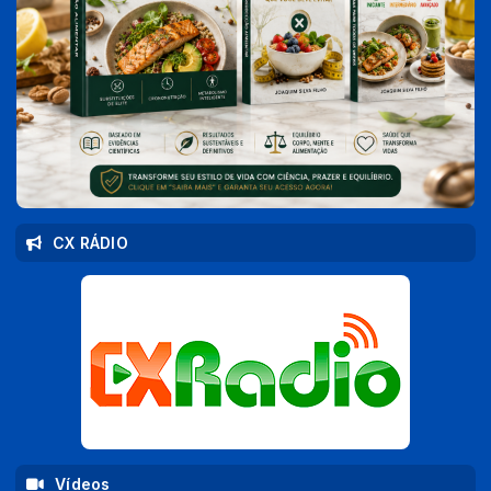
CX RÁDIO
Vídeos