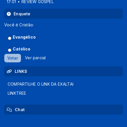
17:01
REVIEW GOSPEL
Enquete
Você é Cristão:
Evangélico
Católico
Ver parcial
Votar
LINKS
COMPARTILHE O LINK DA EXALTAI
LINKTREE
Chat