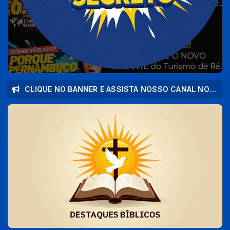
CLIQUE NO BANNER E ASSISTA NOSSO CANAL NO YOUTUBE