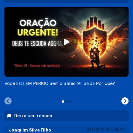
Você Está EM PERIGO Sem o Salmo 91: Saiba Por Quê?
Deixa seu recado
Joaquim Silva Filho
26/03/2026 • 16:34