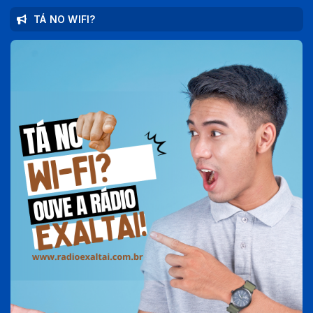
TÁ NO WIFI?