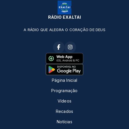
RÁDIO EXALTAI
A RÁDIO QUE ALEGRA O CORAÇÃO DE DEUS
Página Inicial
Programação
Vídeos
Recados
Notícias