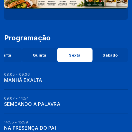
Programação
uarta
Quinta
Sexta
Sábado
08:05 - 09:06
MANHÃ EXALTAI
09:07 - 14:54
SEMEANDO A PALAVRA
14:55 - 15:59
NA PRESENÇA DO PAI