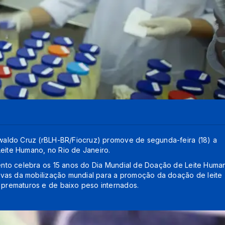
aldo Cruz (rBLH-BR/Fiocruz) promove de segunda-feira (18) a
Leite Humano, no Rio de Janeiro.
nto celebra os 15 anos do Dia Mundial de Doação de Leite Huma
ivas da mobilização mundial para a promoção da doação de leite
prematuros e de baixo peso internados.