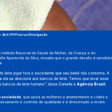
o:
BLH IFF/Fiocruz/Divulgação
nstituto Nacional de Saúde da Mulher, da Criança e do
lle Aparecida da Silva, ressalta que o grande desafio é sensibiliz
a.
o leite jogar fora o excedente que seu bebê não consome. A
ue ela se direcione aos bancos de leite. Temos que levar esse
s bancos de leite humano”, disse Danielle à
Agência Brasil
.
a sociedade
, que apoia as mulheres a amamentarem e coleta a
essamento e controle de qualidade e é direcionado a recém-