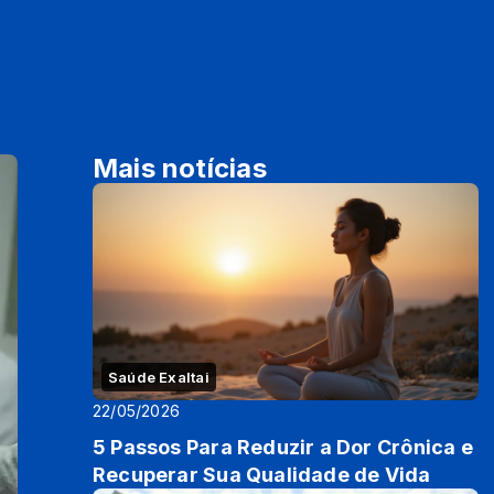
Mais notícias
Saúde Exaltai
22/05/2026
5 Passos Para Reduzir a Dor Crônica e
Recuperar Sua Qualidade de Vida