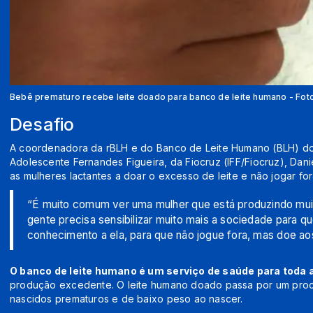
Bebê prematuro recebe leite doado para banco de leite humano - Fot
Desafio
A coordenadora da rBLH e do Banco de Leite Humano (BLH) do I
Adolescente Fernandes Figueira, da Fiocruz (IFF/Fiocruz), Danie
as mulheres lactantes a doar o excesso de leite e não jogar for
“É muito comum ver uma mulher que está produzindo muit
gente precisa sensibilizar muito mais a sociedade para q
conhecimento a ela, para que não jogue fora, mas doe ao
O banco de leite humano é um serviço de saúde para toda 
produção excedente. O leite humano doado passa por um proc
nascidos prematuros e de baixo peso ao nascer.