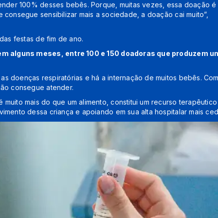
atender 100% desses bebês. Porque, muitas vezes, essa doação é
 consegue sensibilizar mais a sociedade, a doação cai muito”,
das festas de fim de ano.
a, em alguns meses, entre 100 e 150 doadoras que produzem 
as doenças respiratórias e há a internação de muitos bebês. Co
não consegue atender.
muito mais do que um alimento, constitui um recurso terapêutico
imento dessa criança e apoiando em sua alta hospitalar mais ced