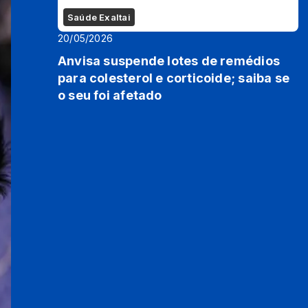
Saúde Exaltai
20/05/2026
Anvisa suspende lotes de remédios
para colesterol e corticoide; saiba se
o seu foi afetado