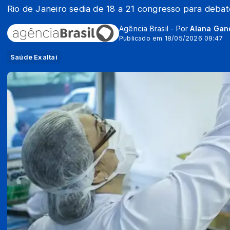
Rio de Janeiro sedia de 18 a 21 congresso para deba
Agência Brasil - Por
Alana Gan
Publicado em 18/05/2026 09:47
Saúde Exaltai